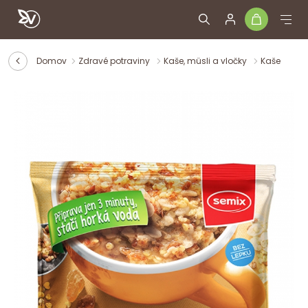
Domov
Zdravé potraviny
Kaše, müsli a vločky
Kaše