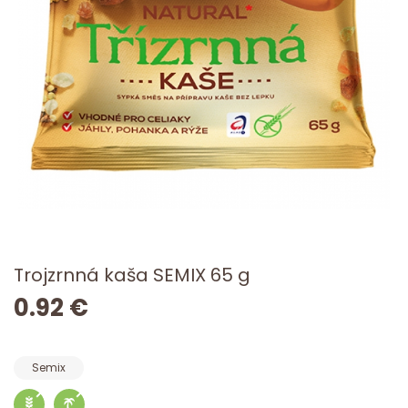
Trojzrnná kaša SEMIX 65 g
0.92 €
Semix