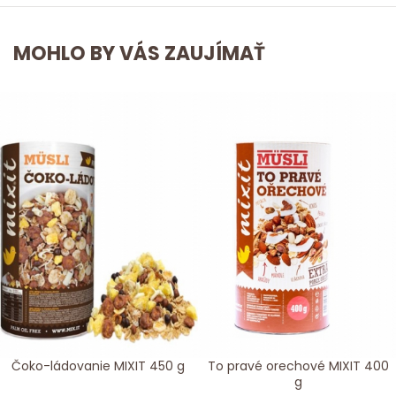
MOHLO BY VÁS ZAUJÍMAŤ
Čoko-ládovanie MIXIT 450 g
To pravé orechové MIXIT 400
g