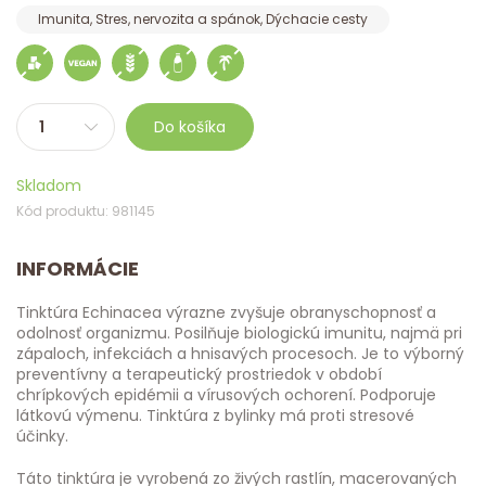
Imunita, Stres, nervozita a spánok, Dýchacie cesty
Do košíka
Skladom
Kód produktu: 981145
INFORMÁCIE
Tinktúra Echinacea výrazne zvyšuje obranyschopnosť a
odolnosť organizmu. Posilňuje biologickú imunitu, najmä pri
zápaloch, infekciách a hnisavých procesoch. Je to výborný
preventívny a terapeutický prostriedok v období
chrípkových epidémii a vírusových ochorení. Podporuje
látkovú výmenu. Tinktúra z bylinky má proti stresové
účinky.
Táto tinktúra je vyrobená zo živých rastlín, macerovaných