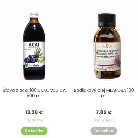
Šťava z acai 100% EKOMEDICA
Bodliakový olej MEANDRA 100
500 ml
ml
13.29 €
7.85 €
Skladom
Nedostupný
Do košíka
Do košíka