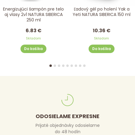
Energizujúci šampón pre telo
Ľadový gél po holení Yak a
aj vlasy 2v1 NATURA SIBERICA
Yeti NATURA SIBERICA 150 ml
250 ml
6.83 €
10.36 €
Skladom
Skladom
Do košíka
Do košíka
ODOSIELAME EXPRESNE
Prijaté objednávky odosielame
do 48 hodín