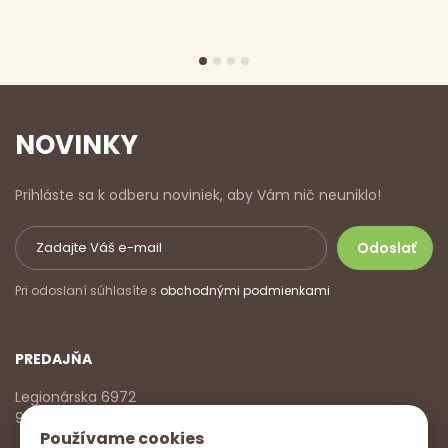
NOVINKY
Prihláste sa k odberu noviniek, aby Vám nič neuniklo!
Pri odoslaní súhlasíte s
obchodnými podmienkami
PREDAJŇA
Legionárska 6972
911 01 Trenčín
Používame cookies