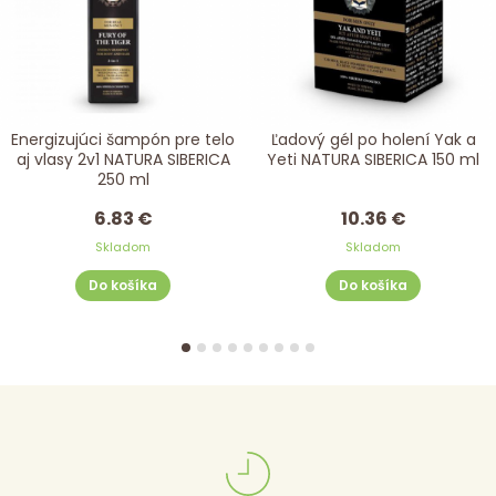
Energizujúci šampón pre telo
Ľadový gél po holení Yak a
aj vlasy 2v1 NATURA SIBERICA
Yeti NATURA SIBERICA 150 ml
250 ml
6.83 €
10.36 €
Skladom
Skladom
Do košíka
Do košíka