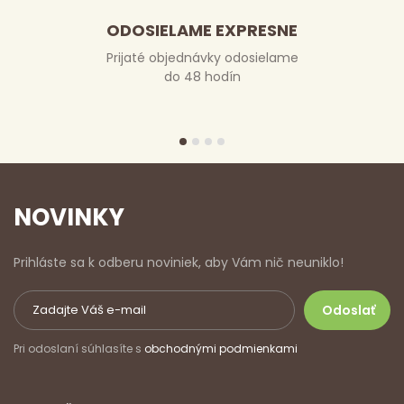
ODOSIELAME EXPRESNE
Prijaté objednávky odosielame
do 48 hodín
NOVINKY
Prihláste sa k odberu noviniek, aby Vám nič neuniklo!
Pri odoslaní súhlasíte s
obchodnými podmienkami