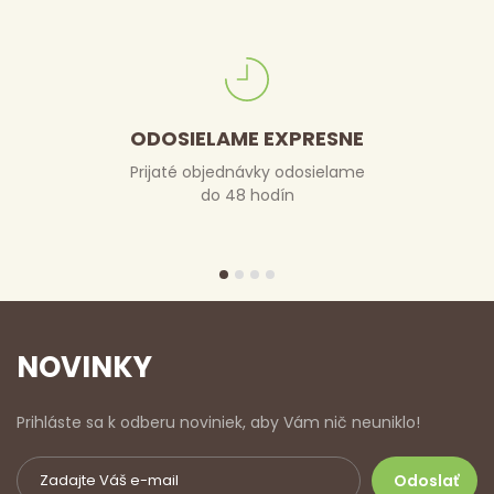
ODOSIELAME EXPRESNE
Prijaté objednávky odosielame
do 48 hodín
NOVINKY
Prihláste sa k odberu noviniek, aby Vám nič neuniklo!