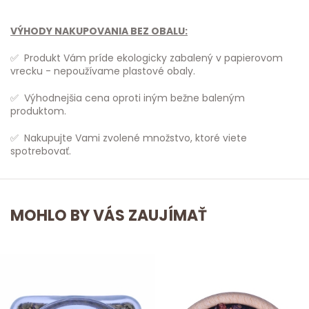
VÝHODY NAKUPOVANIA BEZ OBALU:
✅ Produkt Vám príde ekologicky zabalený v papierovom
vrecku - nepoužívame plastové obaly.
✅ Výhodnejšia cena oproti iným bežne baleným
produktom.
✅ Nakupujte Vami zvolené množstvo, ktoré viete
spotrebovať.
MOHLO BY VÁS ZAUJÍMAŤ