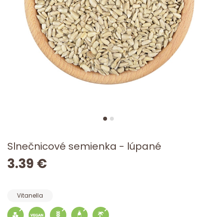
Slnečnicové semienka - lúpané
3.39 €
Vitanella