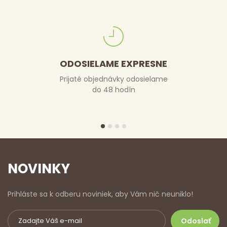
ODOSIELAME EXPRESNE
Prijaté objednávky odosielame
do 48 hodín
NOVINKY
Prihláste sa k odberu noviniek, aby Vám nič neuniklo!