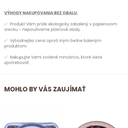
VÝHODY NAKUPOVANIA BEZ OBALU:
✅ Produkt Vám príde ekologicky zabalený v papierovom
vrecku - nepoužívame plastové obaly.
✅ Výhodnejšia cena oproti iným bežne baleným
produktom.
✅ Nakupujte Vami zvolené množstvo, ktoré viete
spotrebovať.
MOHLO BY VÁS ZAUJÍMAŤ