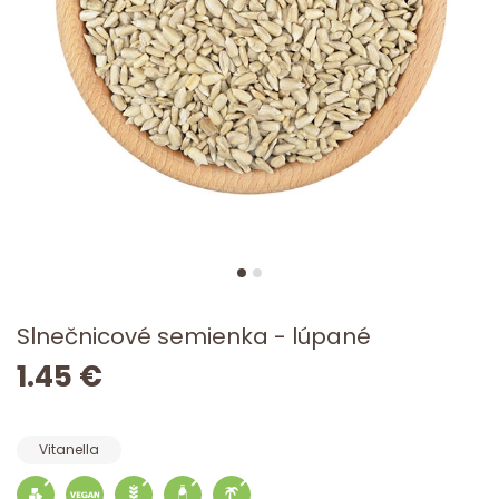
Slnečnicové semienka - lúpané
1.45 €
Vitanella