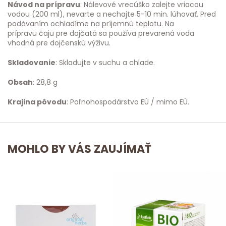
Návod na prípravu
: Nálevové vrecúško zalejte vriacou
vodou (200 ml), nevarte a nechajte 5-10 min. lúhovať. Pred
podávaním ochladíme na príjemnú teplotu. Na
prípravu čaju pre dojčatá sa používa prevarená voda
vhodná pre dojčenskú výživu.
Skladovanie
: Skladujte v suchu a chlade.
Obsah
: 28,8 g
Krajina pôvodu
: Poľnohospodárstvo EÚ / mimo EÚ.
MOHLO BY VÁS ZAUJÍMAŤ