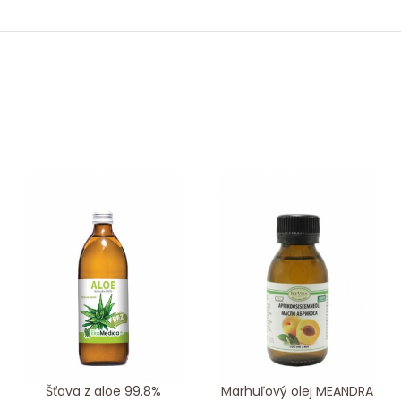
Šťava z aloe 99.8%
Marhuľový olej MEANDRA