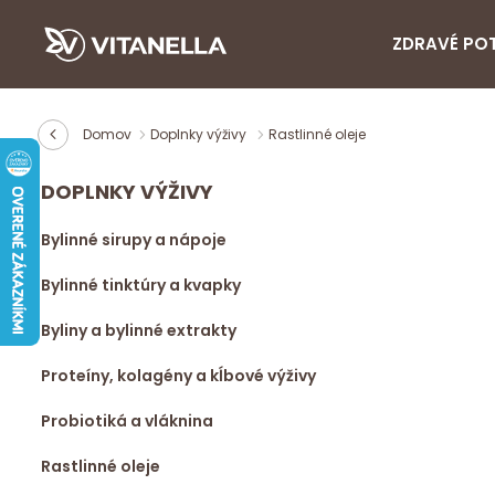
ZDRAVÉ PO
Domov
Doplnky výživy
Rastlinné oleje
DOPLNKY VÝŽIVY
Bylinné sirupy a nápoje
Bylinné tinktúry a kvapky
Byliny a bylinné extrakty
Proteíny, kolagény a kĺbové výživy
Probiotiká a vláknina
Rastlinné oleje