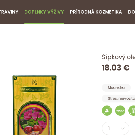
TRAVINY
DOPLNKY VÝŽIVY
PRÍRODNÁ KOZMETIKA
DO
Šípkový ol
18.03 €
Meandra
Stres, nervozit