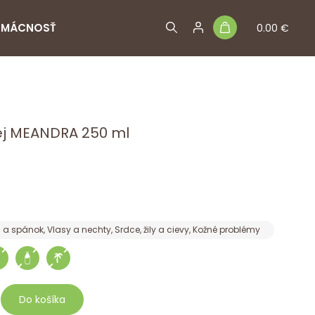
MÁCNOSŤ
0.00 €
ej MEANDRA 250 ml
a a spánok, Vlasy a nechty, Srdce, žily a cievy, Kožné problémy
Do košíka