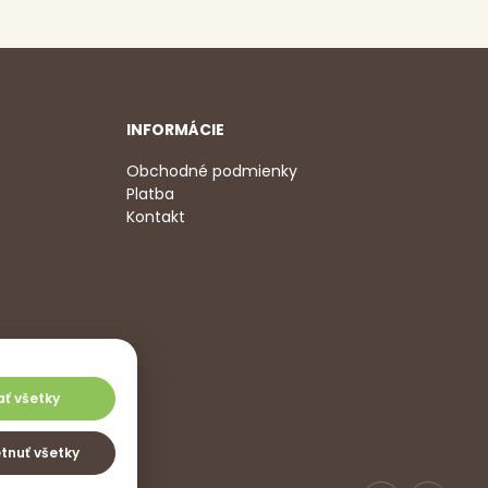
INFORMÁCIE
Obchodné podmienky
Platba
Kontakt
2 350
,
jať všetky
tnuť všetky