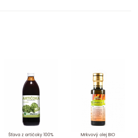
Šťava z artičoky 100%
Mrkvový olej BIO