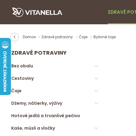
ZDRAVÉ PO
Domov
Zdravé potraviny
Čaje
Bylinné čaje
ZDRAVÉ POTRAVINY
Bez obalu
Cestoviny
Čaje
Džemy, nátierky, výživy
Hotové jedlá a trvanlivé pečivo
Kaše, müsli a vločky