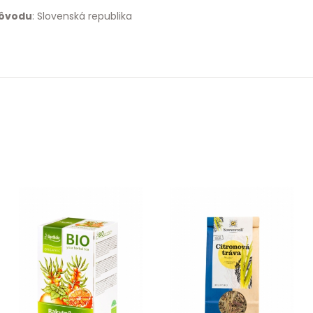
pôvodu
: Slovenská republika