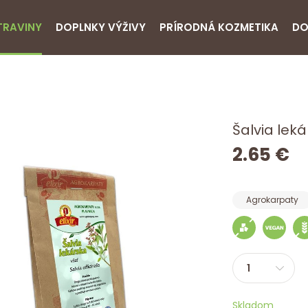
TRAVINY
DOPLNKY VÝŽIVY
PRÍRODNÁ KOZMETIKA
DO
Šalvia lek
2.65 €
Agrokarpaty
Skladom