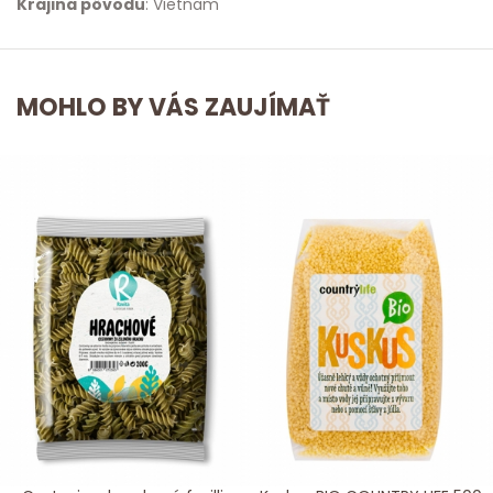
Krajina pôvodu
: Vietnam
MOHLO BY VÁS ZAUJÍMAŤ