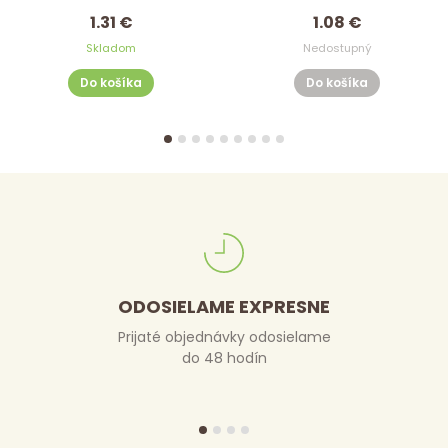
1.31 €
1.08 €
Skladom
Nedostupný
Do košíka
Do košíka
ODOSIELAME EXPRESNE
Prijaté objednávky odosielame
do 48 hodín