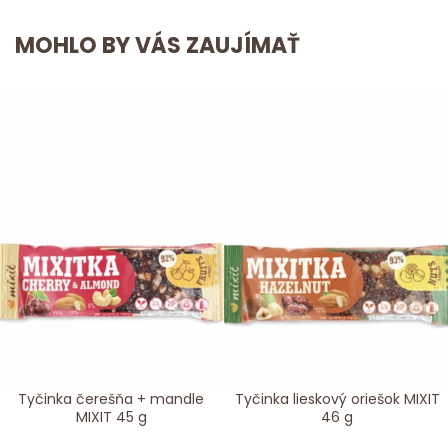
MOHLO BY VÁS ZAUJÍMAŤ
Tyčinka čerešňa + mandle
Tyčinka lieskový oriešok MIXIT
MIXIT 45 g
46 g