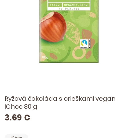
Ryžová čokoláda s orieškami vegan
iChoc 80 g
3.69 €
iChoc