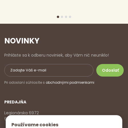
NOVINKY
Prihláste sa k odberu noviniek, aby Vám nič neuniklo!
Pri odoslaní súhlasíte s
obchodnými podmienkami
PREDAJŇA
Legionárska 6972
911 01 Trenčín
Používame cookies