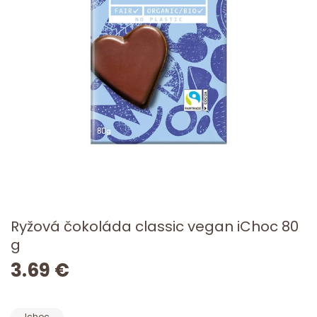
Ryžová čokoláda classic vegan iChoc 80
g
3.69 €
Ichoc