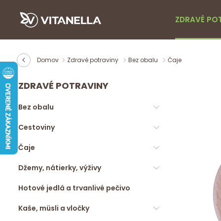
ZDRAVÉ PO
Domov
Zdravé potraviny
Bez obalu
Čaje
ZDRAVÉ POTRAVINY
Bez obalu
Cestoviny
Čaje
Džemy, nátierky, výživy
Hotové jedlá a trvanlivé pečivo
Kaše, müsli a vločky