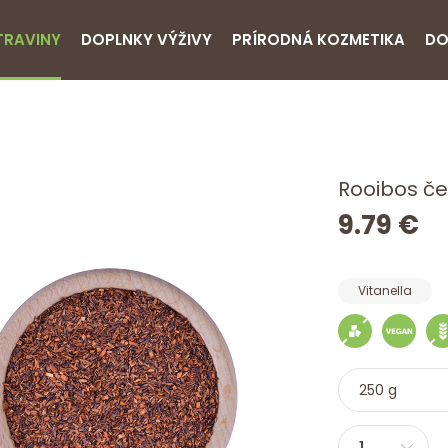
TRAVINY
DOPLNKY VÝŽIVY
PRÍRODNÁ KOZMETIKA
DO
Rooibos če
9.79 €
Vitanella