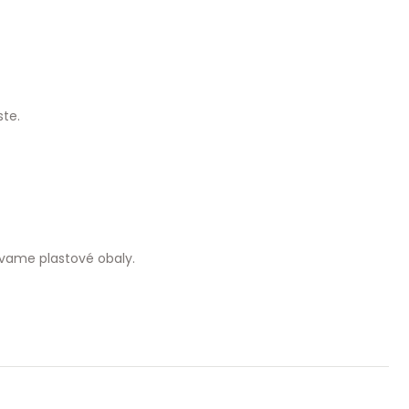
te.
vame plastové obaly.