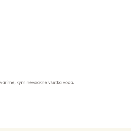
té varíme, kým nevsiakne všetka voda.