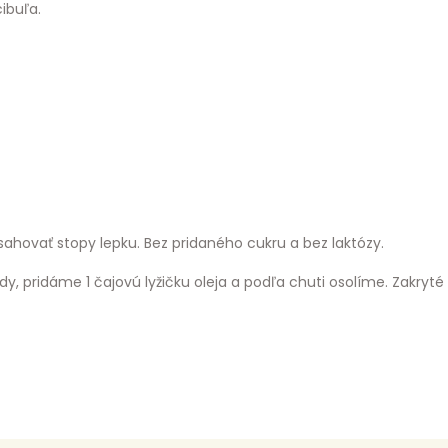
ibuľa.
sahovať stopy lepku. Bez pridaného cukru a bez laktózy.
vody, pridáme 1 čajovú lyžičku oleja a podľa chuti osolíme. Zakry