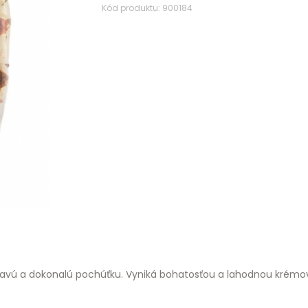
Kód produktu: 900184
ravú a dokonalú pochúťku. Vyniká bohatosťou a lahodnou krémovo