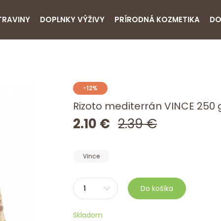
TRAVINY
DOPLNKY VÝŽIVY
PRÍRODNÁ KOZMETIKA
DO
-12%
Rizoto mediterrán VINCE 250 
2.10 €
2.39 €
Vince
Do košíka
Skladom