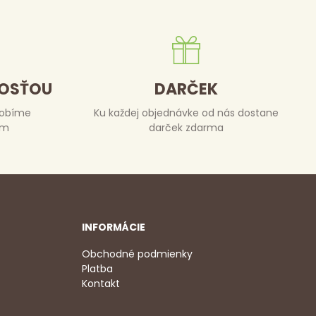
DOSŤOU
DARČEK
robíme
Ku každej objednávke od nás dostane
om
darček zdarma
INFORMÁCIE
Obchodné podmienky
Platba
Kontakt