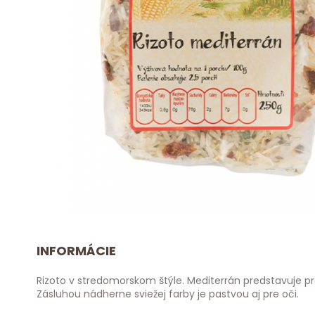
INFORMÁCIE
Rizoto v stredomorskom štýle. Mediterrán predstavuje p
Zásluhou nádherne sviežej farby je pastvou aj pre oči.