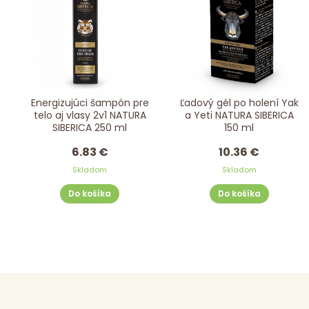
Energizujúci šampón pre
Ľadový gél po holení Yak
telo aj vlasy 2v1 NATURA
a Yeti NATURA SIBERICA
SIBERICA 250 ml
150 ml
6.83 €
10.36 €
Skladom
Skladom
Do košíka
Do košíka