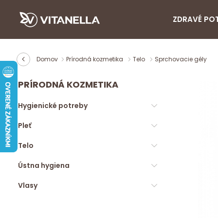
ZDRAVÉ PO
Domov
Prírodná kozmetika
Telo
Sprchovacie gély
PRÍRODNÁ KOZMETIKA
Hygienické potreby
Pleť
Telo
Ústna hygiena
Vlasy