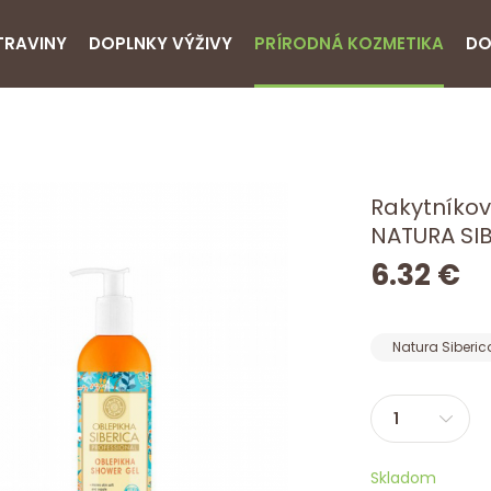
TRAVINY
DOPLNKY VÝŽIVY
PRÍRODNÁ KOZMETIKA
DO
Rakytníkov
NATURA SIB
6.32 €
Natura Siberic
Skladom