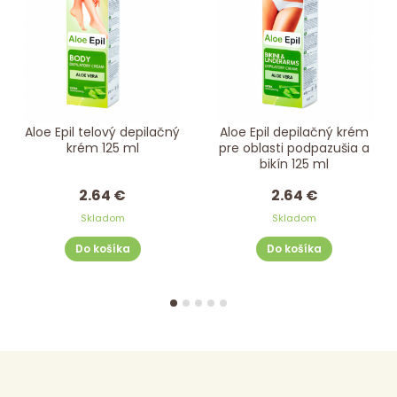
Aloe Epil telový depilačný
Aloe Epil depilačný krém
krém 125 ml
pre oblasti podpazušia a
bikín 125 ml
2.64 €
2.64 €
Skladom
Skladom
Do košíka
Do košíka