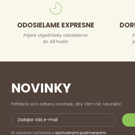
ODOSIELAME EXPRESNE
DOR
Prijaté objednávky odosielame
P
do 48 hodín
j
NOVINKY
Prihláste sa k odberu noviniek, aby Vám nič neuniklo!
Pri odoslaní súhlasíte s
obchodnými podmienkami