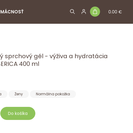
MÁCNOSŤ
0.00 €
ý sprchový gél - výživa a hydratácia
ERICA 400 ml
a
Ženy
Normálna pokožka
Do košíka