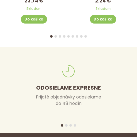
23.74 €
2.24 €
Skladom
Skladom
Do košíka
Do košíka
ODOSIELAME EXPRESNE
Prijaté objednávky odosielame
do 48 hodín