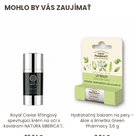
MOHLO BY VÁS ZAUJÍMAŤ
Royal Caviar liftingový
Hydratačný balzam na pery -
spevňujúci krém na oči s
Aloe a limetka Green
kaviárom NATURA SIBERICA 15
Pharmacy 3,6 g
ml