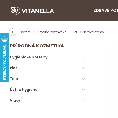
ZDRAVÉ PO
Domov
Prírodná kozmetika
Pleť
Pleťové krémy
PRÍRODNÁ KOZMETIKA
Hygienické potreby
Pleť
Telo
Ústna hygiena
Vlasy