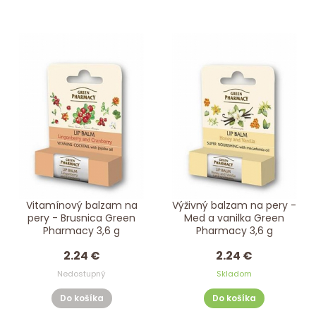
Vitamínový balzam na
Výživný balzam na pery -
pery - Brusnica Green
Med a vanilka Green
Pharmacy 3,6 g
Pharmacy 3,6 g
2.24 €
2.24 €
Nedostupný
Skladom
Do košíka
Do košíka