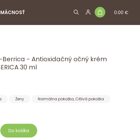
MÁCNOSŤ
0.00 €
-Berrica - Antioxidačný očný krém
ERICA 30 ml
a
Ženy
Normálna pokožka, Citlivá pokožka
Do košíka