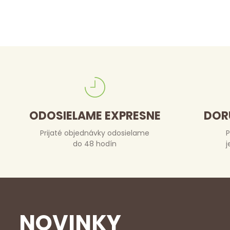
ODOSIELAME EXPRESNE
DOR
Prijaté objednávky odosielame
P
do 48 hodín
j
NOVINKY