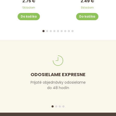
2.75 €
2.49 €
Skladom
Skladom
Do košíka
Do košíka
ODOSIELAME EXPRESNE
Prijaté objednávky odosielame
do 48 hodín