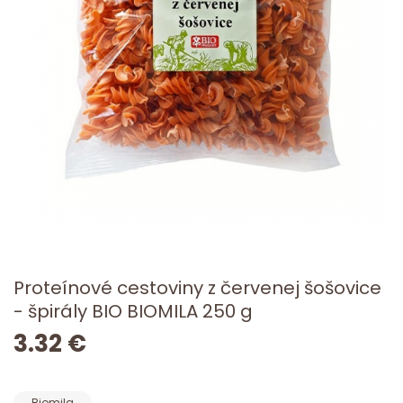
Proteínové cestoviny z červenej šošovice
- špirály BIO BIOMILA 250 g
3.32 €
Biomila