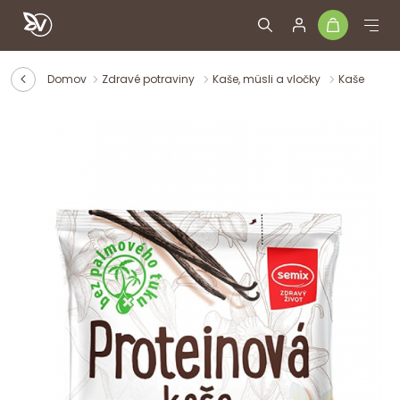
Domov
Zdravé potraviny
Kaše, müsli a vločky
Kaše