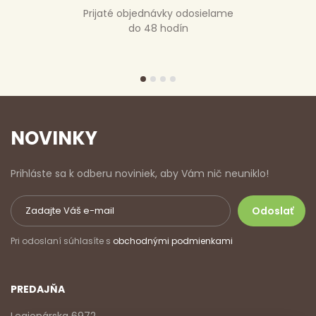
Prijaté objednávky odosielame
do 48 hodín
NOVINKY
Prihláste sa k odberu noviniek, aby Vám nič neuniklo!
Pri odoslaní súhlasíte s
obchodnými podmienkami
PREDAJŇA