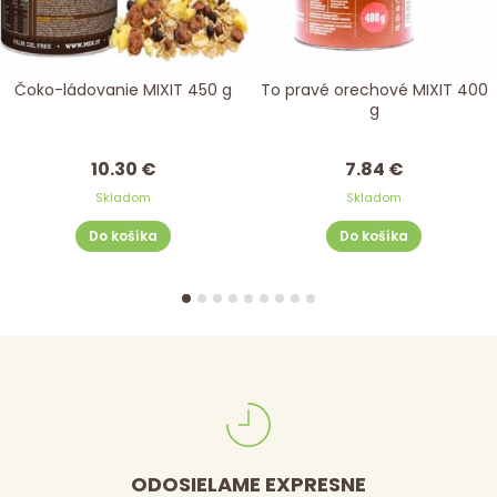
Čoko-ládovanie MIXIT 450 g
To pravé orechové MIXIT 400
g
10.30 €
7.84 €
Skladom
Skladom
Do košíka
Do košíka
ODOSIELAME EXPRESNE