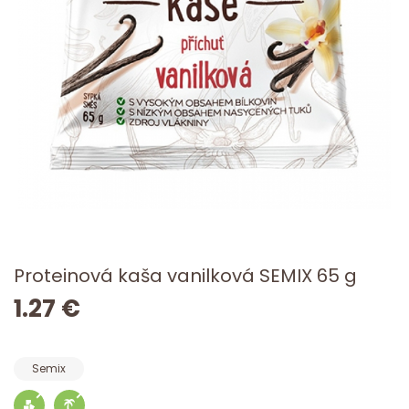
Proteinová kaša vanilková SEMIX 65 g
1.27 €
Semix