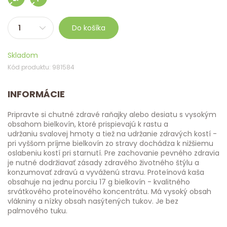
Do košíka
Skladom
Kód produktu: 981584
INFORMÁCIE
Pripravte si chutné zdravé raňajky alebo desiatu s vysokým
obsahom bielkovín, ktoré prispievajú k rastu a
udržaniu svalovej hmoty a tiež na udržanie zdravých kostí -
pri vyššom príjme bielkovín zo stravy dochádza k nižšiemu
oslabeniu kostí pri starnutí. Pre zachovanie pevného zdravia
je nutné dodržiavať zásady zdravého životného štýlu a
konzumovať zdravú a vyváženú stravu. Proteínová kaša
obsahuje na jednu porciu 17 g bielkovín - kvalitného
srvátkového proteínového koncentrátu. Má vysoký obsah
vlákniny a nízky obsah nasýtených tukov. Je bez
palmového tuku.