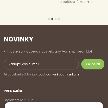
je poštovné zdarma
NOVINKY
Prihláste sa k odberu noviniek, aby Vám nič neuniklo!
Pri odoslaní súhlasíte s
obchodnými podmienkami
PREDAJŇA
Legionárska 6972
911 01 Trenčín