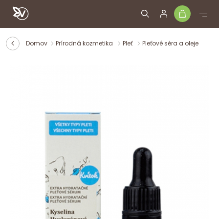
Domov
Prírodná kozmetika
Pleť
Pleťové séra a oleje