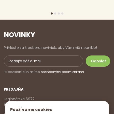
NOVINKY
Prihláste sa k odberu noviniek, aby Vám nič neuniklo!
Pri odoslaní súhlasíte s
obchodnými podmienkami
PREDAJŇA
Legionárska 6972
911 01 Trenčín
Používame cookies