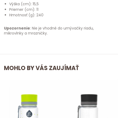
Výška (cm): 15,5
Priemer (cm): 11
Hmotnosť (g): 240
Upozornenie
: Nie je vhodné do umývačky riadu,
mikrovlnky a mrazničky.
MOHLO BY VÁS ZAUJÍMAŤ