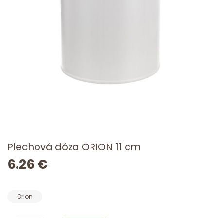
Plechová dóza ORION 11 cm
6.26 €
Orion