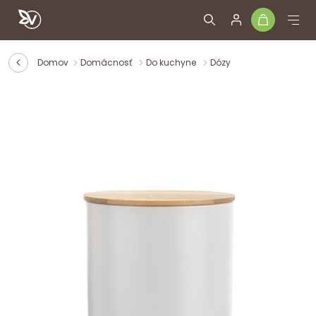
Domov
Domácnosť
Do kuchyne
Dózy