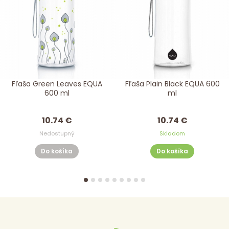
Fľaša Green Leaves EQUA
Fľaša Plain Black EQUA 600
600 ml
ml
10.74 €
10.74 €
Nedostupný
Skladom
Do košíka
Do košíka