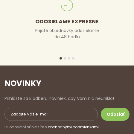
ODOSIELAME EXPRESNE
Prijaté objednávky odosielame
do 48 hodín
NOVINKY
Prihláste sa k odberu noviniek, aby Vám nič neuniklo!
Pri odoslaní súhlasíte s
obchodnými podmienkami