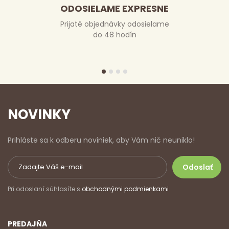
ODOSIELAME EXPRESNE
Prijaté objednávky odosielame
do 48 hodín
NOVINKY
Prihláste sa k odberu noviniek, aby Vám nič neuniklo!
Pri odoslaní súhlasíte s
obchodnými podmienkami
PREDAJŇA