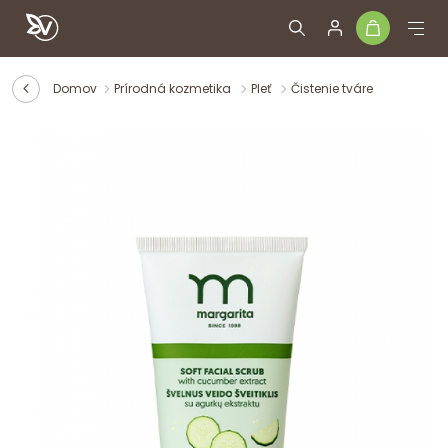
Domov
Prírodná kozmetika
Pleť
Čistenie tváre