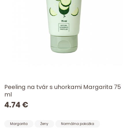
Peeling na tvár s uhorkami Margarita 75
ml
4.74 €
Margarita
Ženy
Normálna pokožka