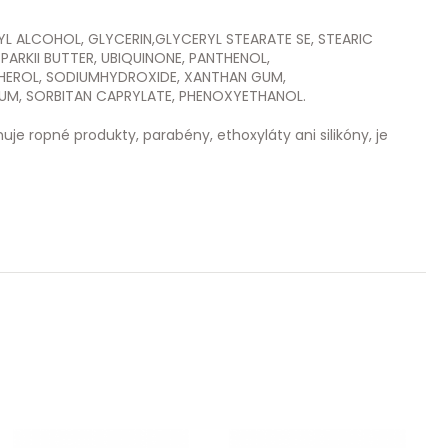
L ALCOHOL, GLYCERIN,GLYCERYL STEARATE SE, STEARIC
ARKII BUTTER, UBIQUINONE, PANTHENOL,
PHEROL, SODIUMHYDROXIDE, XANTHAN GUM,
M, SORBITAN CAPRYLATE, PHENOXYETHANOL.
huje ropné produkty, parabény, ethoxyláty ani silikóny, je