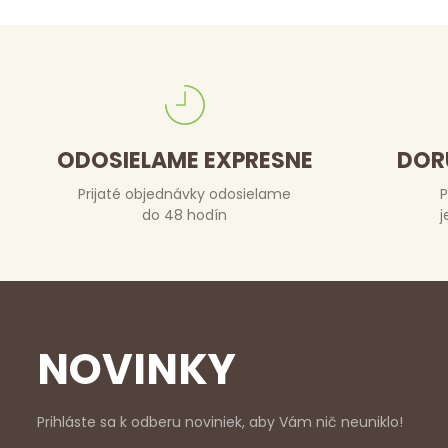
ODOSIELAME EXPRESNE
DOR
Prijaté objednávky odosielame
P
do 48 hodín
j
NOVINKY
Prihláste sa k odberu noviniek, aby Vám nič neuniklo!