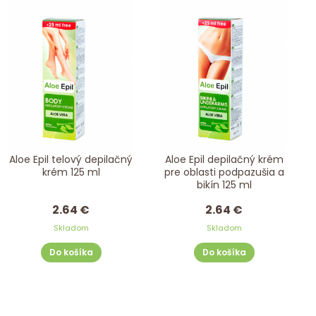
Aloe Epil telový depilačný
Aloe Epil depilačný krém
krém 125 ml
pre oblasti podpazušia a
bikín 125 ml
2.64 €
2.64 €
Skladom
Skladom
Do košíka
Do košíka