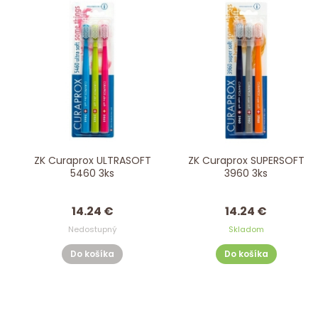
ZK Curaprox ULTRASOFT
ZK Curaprox SUPERSOFT
5460 3ks
3960 3ks
14.24 €
14.24 €
Nedostupný
Skladom
Do košíka
Do košíka