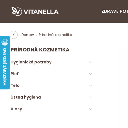
ZDRAVÉ PO
Domov
Prírodná kozmetika
PRÍRODNÁ KOZMETIKA
Hygienické potreby
Pleť
Telo
Ústna hygiena
Vlasy