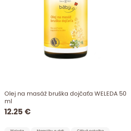
Olej na masáž bruška dojčaťa WELEDA 50
ml
12.25 €
Weleda
Mamičky a deti
Citlivá pokožka