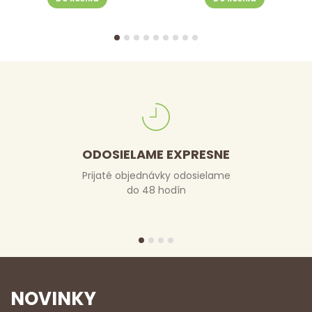
ODOSIELAME EXPRESNE
Prijaté objednávky odosielame
do 48 hodín
NOVINKY