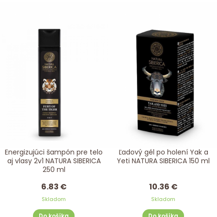
Energizujúci šampón pre telo
Ľadový gél po holení Yak a
aj vlasy 2v1 NATURA SIBERICA
Yeti NATURA SIBERICA 150 ml
250 ml
6.83 €
10.36 €
Skladom
Skladom
Do košíka
Do košíka