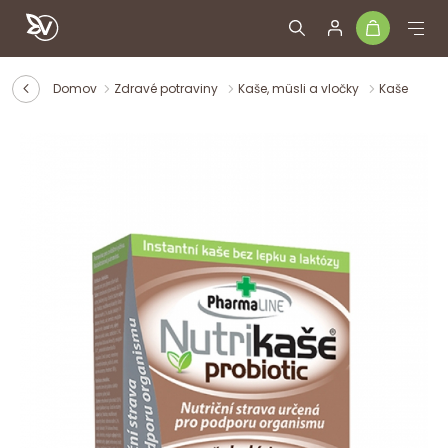
Domov
Zdravé potraviny
Kaše, müsli a vločky
Kaše