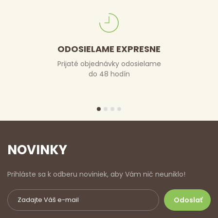
ODOSIELAME EXPRESNE
Prijaté objednávky odosielame
do 48 hodín
NOVINKY
Prihláste sa k odberu noviniek, aby Vám nič neuniklo!