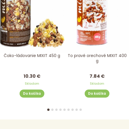
Čoko-ládovanie MIXIT 450 g
To pravé orechové MIXIT 400
g
10.30 €
7.84 €
Skladom
Skladom
Do košíka
Do košíka