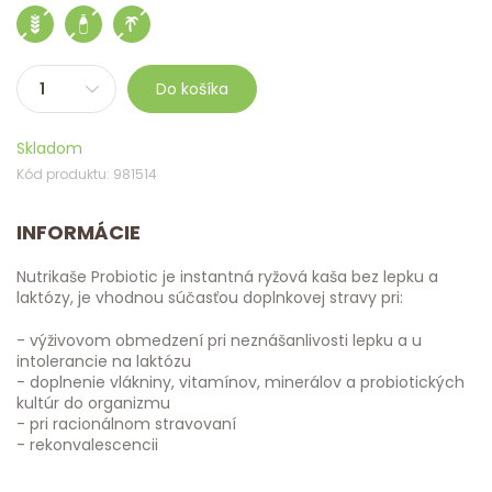
Do košíka
Skladom
Kód produktu: 981514
INFORMÁCIE
Nutrikaše Probiotic je instantná ryžová kaša bez lepku a
laktózy, je vhodnou súčasťou doplnkovej stravy pri:
- výživovom obmedzení pri neznášanlivosti lepku a u
intolerancie na laktózu
- doplnenie vlákniny, vitamínov, minerálov a probiotických
kultúr do organizmu
- pri racionálnom stravovaní
- rekonvalescencii