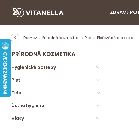
ZDRAVÉ PO
Domov
Prírodná kozmetika
Pleť
Pleťové séra a oleje
PRÍRODNÁ KOZMETIKA
Hygienické potreby
Pleť
Telo
Ústna hygiena
Vlasy