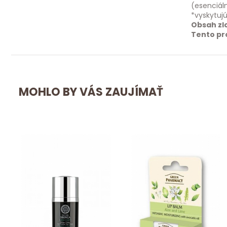
(esenciáln
*vyskytujú
Obsah zl
Tento pr
MOHLO BY VÁS ZAUJÍMAŤ