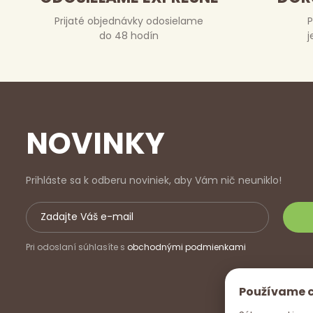
Prijaté objednávky odosielame
P
do 48 hodín
j
NOVINKY
Prihláste sa k odberu noviniek, aby Vám nič neuniklo!
Pri odoslaní súhlasíte s
obchodnými podmienkami
Používame 