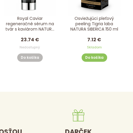
Royal Caviar
Osviežujúci pleťový
regeneračné sérum na
peeling Tigria laba
tvár s kaviárom NATURA
NATURA SIBERICA 150 ml
SIBERICA 30 ml
23.74 €
7.12 €
Nedostupný
Skladom
Do košíka
Do košíka
DOSŤOU
DARČEK