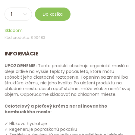
Do košíka
Skladom
Kód produktu: 990483
INFORMÁCIE
UPOZORNENIE:
Tento produkt obsahuje organické maslá a
oleje citlivé na vyššie teploty počas leta, ktoré môžu
spôsobiť jeho čiastočné roztopenie. Topením sa zmení iba
štruktúra krému, nie jeho kvalita. Po uložení produktu na
chladné miesto obsah opäť stuhne, môže však zmenšiť svoj
objem. Odporúčame skladovať na chladnom mieste.
Celotelový a pleťový krém z nerafinovaného
bambuckého masla:
✓ Hĺbkovo hydratuje
✓ Regeneruje popraskanú pokožku