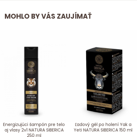
MOHLO BY VÁS ZAUJÍMAŤ
Energizujúci šampón pre telo
Ľadový gél po holení Yak a
aj vlasy 2v1 NATURA SIBERICA
Yeti NATURA SIBERICA 150 ml
250 ml