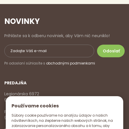
NOVINKY
Prihláste sa k odberu noviniek, aby Vám nič neuniklo!
Pri odoslaní súhlasíte s
obchodnými podmienkami
PREDAJŇA
Legionárska 6972
911 01 Trenčín
Používame cookies
Pondelok - Piatok
Súbory cookie používame na analýzu údajov o našich
9:00 - 17:00
návštevníkoch, na zlepšenie našich webových stránok, na
zobrazovanie personalizovaného obsahu a k tomu, aby