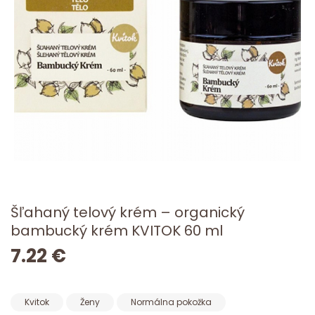
Šľahaný telový krém – organický
bambucký krém KVITOK 60 ml
7.22 €
Kvitok
Ženy
Normálna pokožka