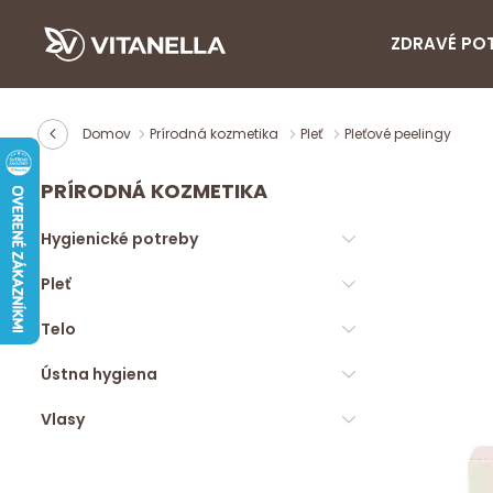
ZDRAVÉ PO
Domov
Prírodná kozmetika
Pleť
Pleťové peelingy
PRÍRODNÁ KOZMETIKA
Hygienické potreby
Pleť
Telo
Ústna hygiena
Vlasy