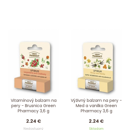
Vitamínový balzam na
Výživný balzam na pery -
pery - Brusnica Green
Med a vanilka Green
Pharmacy 3,6 g
Pharmacy 3,6 g
2.24 €
2.24 €
Nedostupný
Skladom