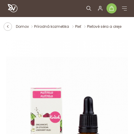
Domov
Prírodná kozmetika
Pleť
Pleťové séra a oleje