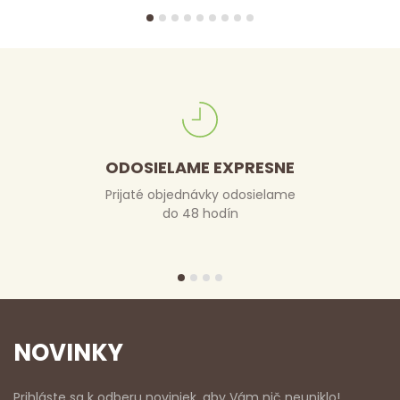
ODOSIELAME EXPRESNE
Prijaté objednávky odosielame
do 48 hodín
NOVINKY
Prihláste sa k odberu noviniek, aby Vám nič neuniklo!