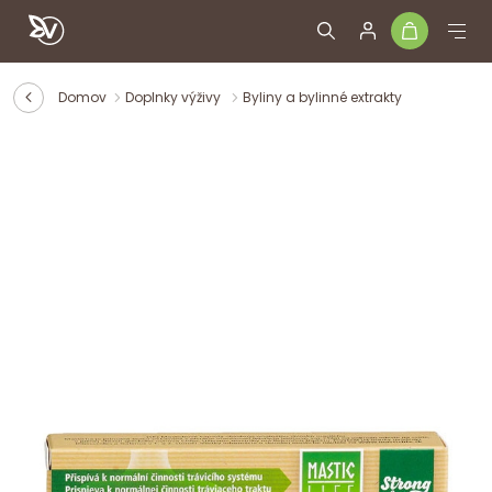
Domov
Doplnky výživy
Byliny a bylinné extrakty