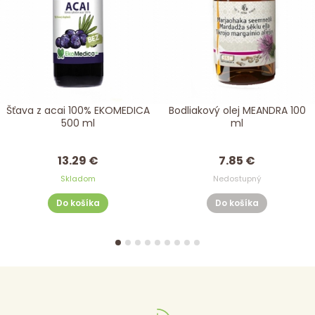
Šťava z acai 100% EKOMEDICA
Bodliakový olej MEANDRA 100
500 ml
ml
13.29 €
7.85 €
Skladom
Nedostupný
Do košíka
Do košíka