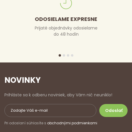
ODOSIELAME EXPRESNE
Prijaté objednávky odosielame
do 48 hodín
NOVINKY
Prihláste sa k odberu noviniek, aby Vám nič neuniklo!
Pri odoslaní súhlasíte s
obchodnými podmienkami