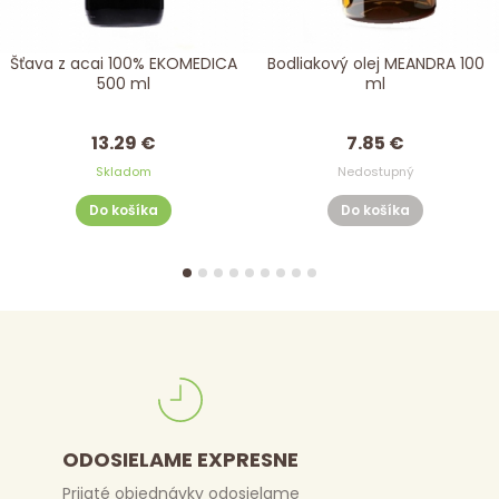
Šťava z acai 100% EKOMEDICA
Bodliakový olej MEANDRA 100
500 ml
ml
13.29 €
7.85 €
Skladom
Nedostupný
Do košíka
Do košíka
DORUČENIE ZDARMA
Pri nákupe nad 50 €