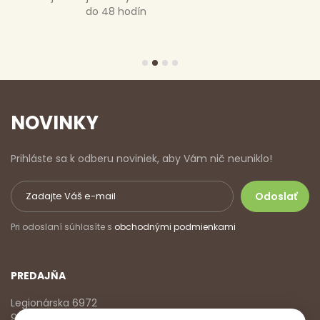
je poštovné zdarma
NOVINKY
Prihláste sa k odberu noviniek, aby Vám nič neuniklo!
Pri odoslaní súhlasíte s
obchodnými podmienkami
PREDAJŇA
Legionárska 6972
911 01 Trenčín