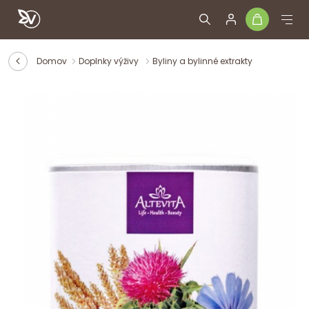
Domov
Doplnky výživy
Byliny a bylinné extrakty