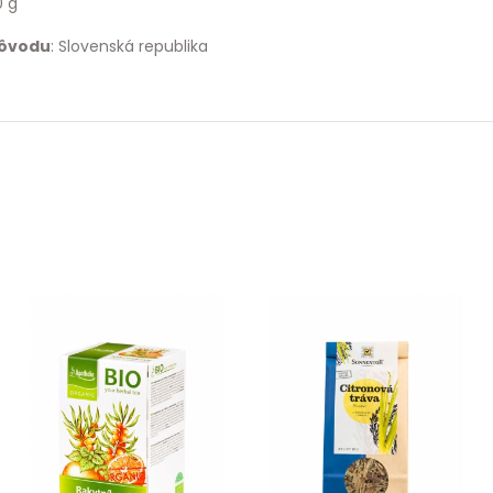
0 g
pôvodu
: Slovenská republika