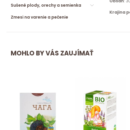
Obsah
: 3
Sušené plody, orechy a semienka
Krajina 
Zmesi na varenie a pečenie
MOHLO BY VÁS ZAUJÍMAŤ