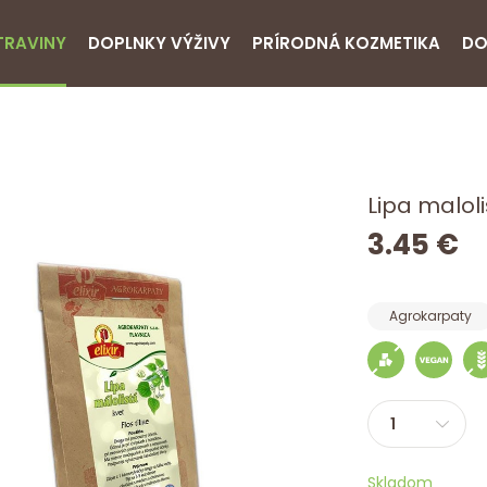
TRAVINY
DOPLNKY VÝŽIVY
PRÍRODNÁ KOZMETIKA
DO
Lipa malol
3.45 €
Agrokarpaty
Skladom