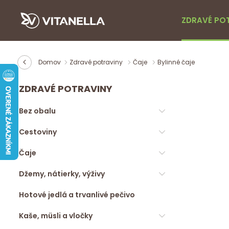
ZDRAVÉ PO
Domov
Zdravé potraviny
Čaje
Bylinné čaje
ZDRAVÉ POTRAVINY
Bez obalu
Cestoviny
Čaje
Džemy, nátierky, výživy
Hotové jedlá a trvanlivé pečivo
Kaše, müsli a vločky