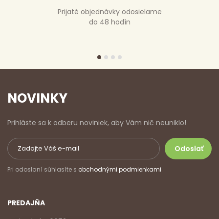
Prijaté objednávky odosielame
do 48 hodín
NOVINKY
Prihláste sa k odberu noviniek, aby Vám nič neuniklo!
Pri odoslaní súhlasíte s
obchodnými podmienkami
PREDAJŇA