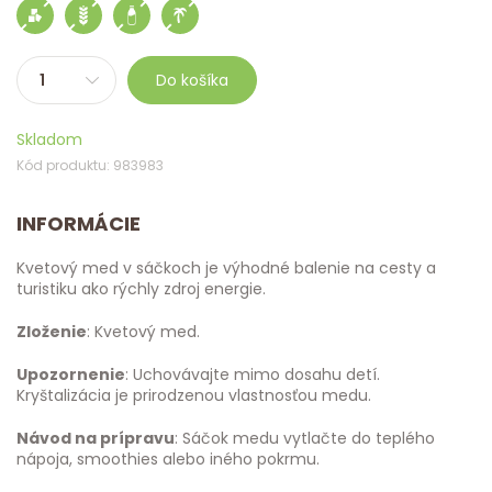
Do košíka
Skladom
Kód produktu: 983983
INFORMÁCIE
Kvetový med v sáčkoch je výhodné balenie na cesty a
turistiku ako rýchly zdroj energie.
Zloženie
: Kvetový med.
Upozornenie
: Uchovávajte mimo dosahu detí.
Kryštalizácia je prirodzenou vlastnosťou medu.
Návod na prípravu
: Sáčok medu vytlačte do teplého
nápoja, smoothies alebo iného pokrmu.