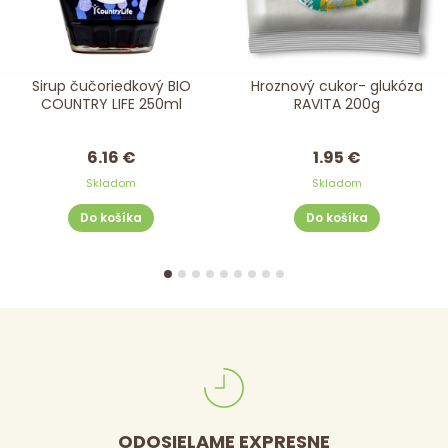
Sirup čučoriedkový BIO
Hroznový cukor- glukóza
COUNTRY LIFE 250ml
RAVITA 200g
6.16 €
1.95 €
Skladom
Skladom
Do košíka
Do košíka
ODOSIELAME EXPRESNE