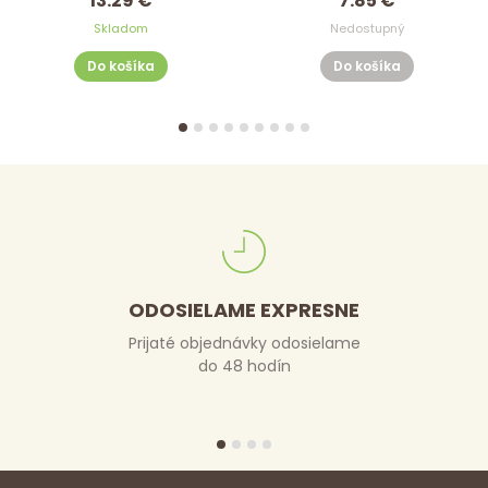
13.29 €
7.85 €
Skladom
Nedostupný
Do košíka
Do košíka
ODOSIELAME EXPRESNE
Prijaté objednávky odosielame
do 48 hodín