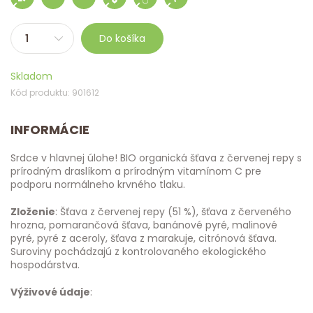
Do košíka
Skladom
Kód produktu: 901612
INFORMÁCIE
Srdce v hlavnej úlohe! BIO organická šťava z červenej repy s
prírodným draslíkom a prírodným vitamínom C pre
podporu normálneho krvného tlaku.
Zloženie
: Šťava z červenej repy (51 %), šťava z červeného
hrozna, pomarančová šťava, banánové pyré, malinové
pyré, pyré z aceroly, šťava z marakuje, citrónová šťava.
Suroviny pochádzajú z kontrolovaného ekologického
hospodárstva.
Výživové údaje
: