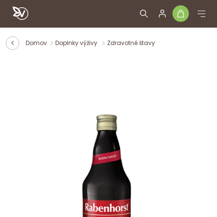
Domov
Doplnky výživy
Zdravotné štavy