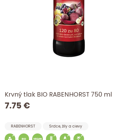
Krvný tlak BIO RABENHORST 750 ml
7.75 €
RABENHORST
Srdce, žily a cievy