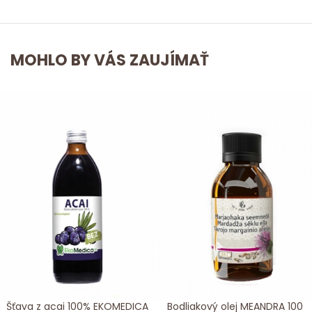
MOHLO BY VÁS ZAUJÍMAŤ
DICA
Bodliakový olej MEANDRA 100
Šťava z aloe 99.8%