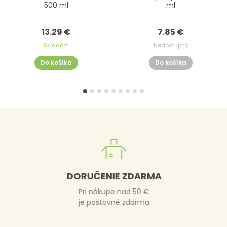
ml
EKOMEDICA 500 ml
7.85 €
12.82 €
Nedostupný
Nedostupný
Do košíka
Do košíka
DORUČENIE ZDARMA
Pri nákupe nad 50 €
je poštovné zdarma