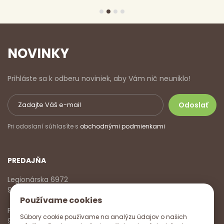
NOVINKY
Prihláste sa k odberu noviniek, aby Vám nič neuniklo!
Pri odoslaní súhlasíte s
obchodnými podmienkami
PREDAJŇA
Legionárska 6972
911 01 Trenčín
Používame cookies
Pondelok - Piatok
Súbory cookie používame na analýzu údajov o našich
9:00 - 17:00