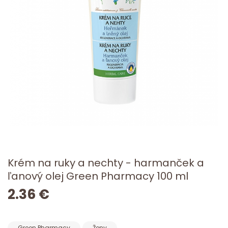
Krém na ruky a nechty - harmanček a
ľanový olej Green Pharmacy 100 ml
2.36 €
Green Pharmacy
Ženy