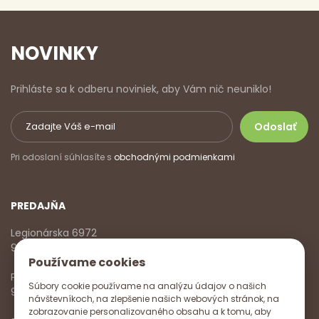
NOVINKY
Prihláste sa k odberu noviniek, aby Vám nič neuniklo!
Pri odoslaní súhlasíte s
obchodnými podmienkami
PREDAJŇA
Legionárska 6972
911 01 Trenčín
Používame cookies
Pondelok - Piatok
Súbory cookie používame na analýzu údajov o našich
9:00 - 17:00
návštevníkoch, na zlepšenie našich webových stránok, na
zobrazovanie personalizovaného obsahu a k tomu, aby