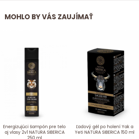
MOHLO BY VÁS ZAUJÍMAŤ
Energizujúci šampón pre telo
Ľadový gél po holení Yak a
aj vlasy 2v1 NATURA SIBERICA
Yeti NATURA SIBERICA 150 ml
250 ml