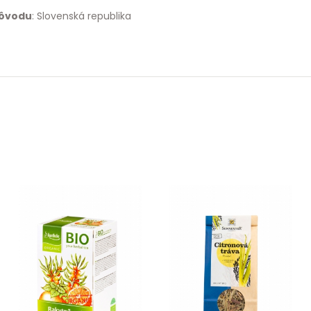
pôvodu
: Slovenská republika