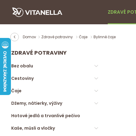
ZDRAVÉ PO
Domov
Zdravé potraviny
Čaje
Bylinné čaje
ZDRAVÉ POTRAVINY
Bez obalu
Cestoviny
Čaje
Džemy, nátierky, výživy
Hotové jedlá a trvanlivé pečivo
Kaše, müsli a vločky