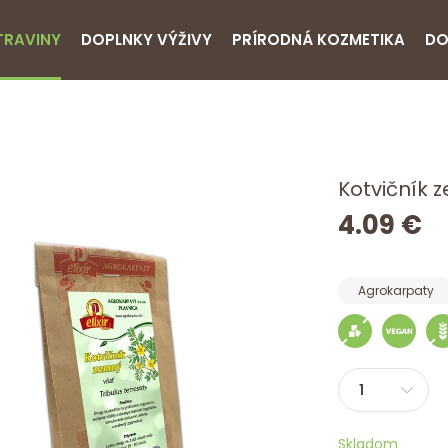
TRAVINY
DOPLNKY VÝŽIVY
PRÍRODNÁ KOZMETIKA
DO
Kotvičník 
4.09 €
Agrokarpaty
Skladom