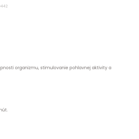
0442
pnosti organizmu, stimulovanie pohlavnej aktivity a
nút.