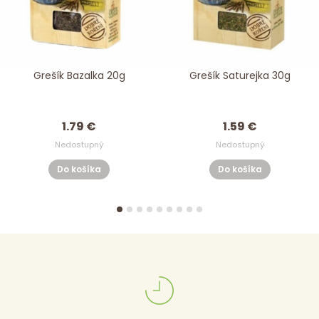
Grešík Bazalka 20g
Grešík Saturejka 30g
1.79 €
1.59 €
Nedostupný
Nedostupný
Do košíka
Do košíka