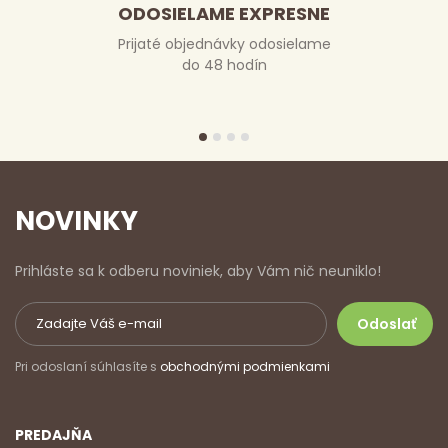
ODOSIELAME EXPRESNE
Prijaté objednávky odosielame
do 48 hodín
NOVINKY
Prihláste sa k odberu noviniek, aby Vám nič neuniklo!
Pri odoslaní súhlasíte s
obchodnými podmienkami
PREDAJŇA