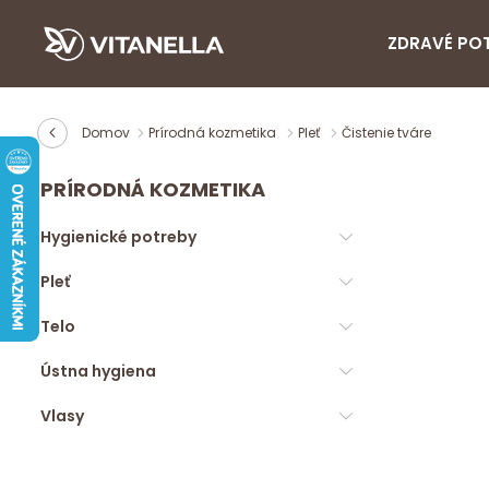
ZDRAVÉ PO
Domov
Prírodná kozmetika
Pleť
Čistenie tváre
PRÍRODNÁ KOZMETIKA
Hygienické potreby
Pleť
Telo
Ústna hygiena
Vlasy