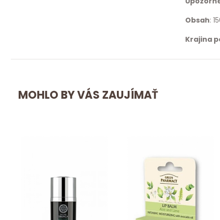
Upozorn
Obsah
: 1
Krajina 
MOHLO BY VÁS ZAUJÍMAŤ