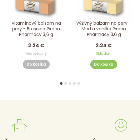
Vitamínový balzam na
Výživný balzam na pery -
pery - Brusnica Green
Med a vanilka Green
Pharmacy 3,6 g
Pharmacy 3,6 g
2.24 €
2.24 €
Nedostupný
Skladom
Do košíka
Do košíka