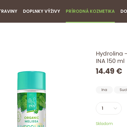
TRAVINY
DOPLNKY VÝŽIVY
PRÍRODNÁ KOZMETIKA
DO
Hydrolina -
INA 150 ml
14.49 €
Ina
Suc
Skladom