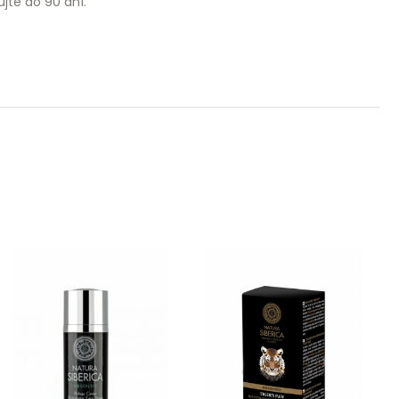
jte do 90 dní.