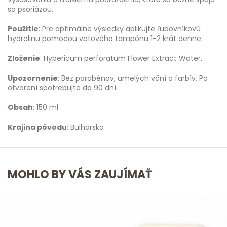
so psoriázou.
Použitie
: Pre optimálne výsledky aplikujte ľubovníkovú
hydrolinu pomocou vatového tampónu 1-2 krát denne.
Zloženie
: Hypericum perforatum Flower Extract Water.
Upozornenie
: Bez parabénov, umelých vôní a farbív. Po
otvorení spotrebujte do 90 dní.
Obsah
: 150 ml
Krajina pôvodu
: Bulharsko
MOHLO BY VÁS ZAUJÍMAŤ