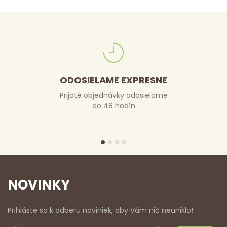
ODOSIELAME EXPRESNE
Prijaté objednávky odosielame
do 48 hodín
NOVINKY
Prihláste sa k odberu noviniek, aby Vám nič neuniklo!