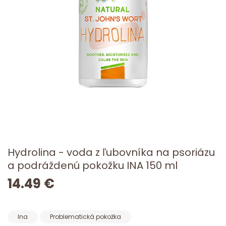
Hydrolina - voda z ľubovníka na psoriázu
a podráždenú pokožku INA 150 ml
14.49 €
Ina
Problematická pokožka