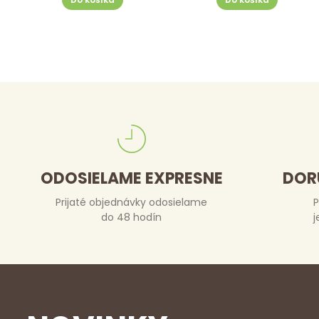
ODOSIELAME EXPRESNE
DOR
Prijaté objednávky odosielame
P
do 48 hodín
j