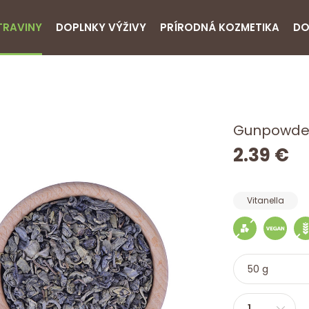
TRAVINY
DOPLNKY VÝŽIVY
PRÍRODNÁ KOZMETIKA
DO
Gunpowder
2.39 €
Vitanella