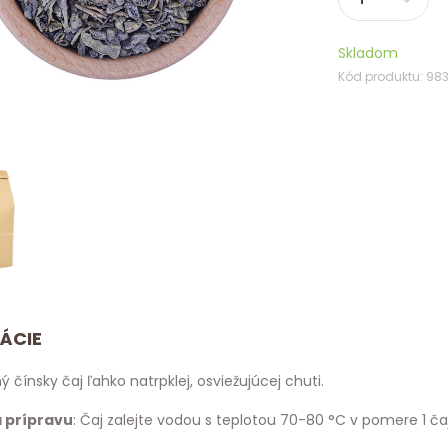
Skladom
Kód produktu: 98
ÁCIE
 čínsky čaj ľahko natrpklej, osviežujúcej chuti.
 prípravu
: Čaj zalejte vodou s teplotou 70-80 °C v pomere 1 čaj