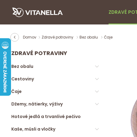
ZDRAVÉ PO
Domov
Zdravé potraviny
Bez obalu
Čaje
ZDRAVÉ POTRAVINY
Bez obalu
Cestoviny
Čaje
Džemy, nátierky, výživy
Hotové jedlá a trvanlivé pečivo
Kaše, müsli a vločky