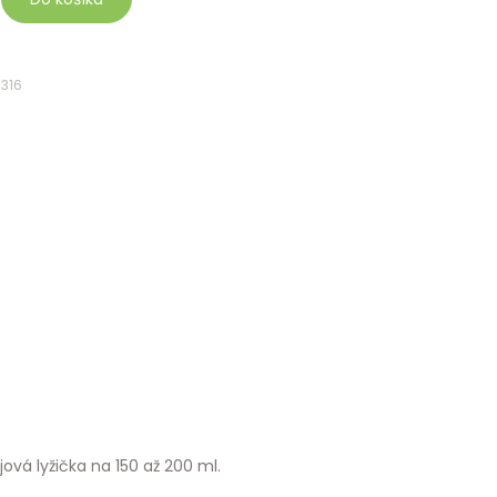
3316
ová lyžička na 150 až 200 ml.