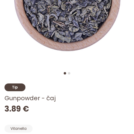
Tip
Gunpowder - čaj
3.89 €
Vitanella