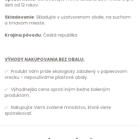
deti od 12 rokov.
Skladovanie
: Skladujte v uzatvorenom obale, na suchom
a tmavom mieste.
Krajina pôvodu
: Česká republika
VÝHODY NAKUPOVANIA BEZ OBALU:
✅ Produkt Vám príde ekologicky zabalený v papierovom
vrecku - nepoužívame plastové obaly.
✅ Výhodnejšia cena oproti iným bežne baleným
produktom.
✅ Nakupujte Vami zvolené množstvo, ktoré viete
spotrebovať.