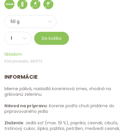
Do košíka
Skladom
Kód produktu: 983173
INFORMÁCIE
Mierne pálivá, nasladlá koreninová zmes, vhodná na
grilovanú zeleninu.
Návod na prípravu
: Korenie podľa chuti pridáme do
pripravovaného jedla.
Zloženie
: Jedlá soľ (max. 19 %), paprika, cesnak, cibuľa,
trstinový cukor, šípka, pažitka, petržlen, medvedí cesnak,