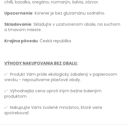
chilli, bazalka, oregáno, rozmarýn, šalvia, zázvor.
Upozornenie
: Korenie je bez glutamánu sodného.
Skladovanie
: Skladujte v uzatvorenom obale, na suchom
a tmavom mieste.
Krajina pôvodu
: Česká republika
VÝHODY NAKUPOVANIA BEZ OBALU:
✅ Produkt Vám príde ekologicky zabalený v papierovom
vrecku - nepoužívame plastové obaly.
✅ Výhodnejšia cena oproti iným bežne baleným
produktom.
✅ Nakupujte Vami zvolené množstvo, ktoré viete
spotrebovať.