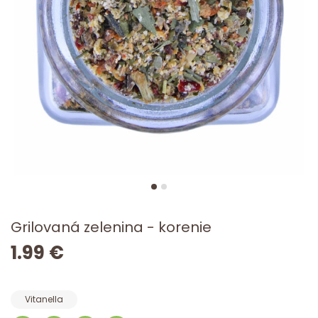
Grilovaná zelenina - korenie
1.99 €
Vitanella