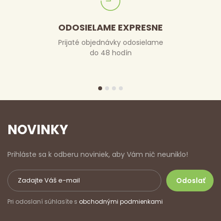
ODOSIELAME EXPRESNE
Prijaté objednávky odosielame
do 48 hodín
NOVINKY
Prihláste sa k odberu noviniek, aby Vám nič neuniklo!
Pri odoslaní súhlasíte s
obchodnými podmienkami