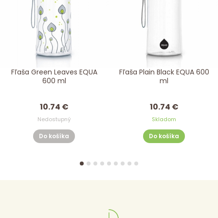
Fľaša Green Leaves EQUA
Fľaša Plain Black EQUA 600
600 ml
ml
10.74 €
10.74 €
Nedostupný
Skladom
Do košíka
Do košíka