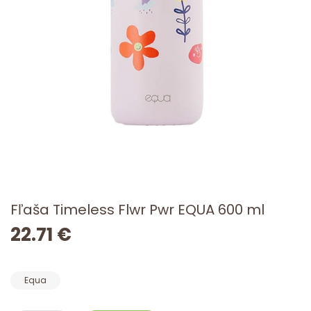
Fľaša Timeless Flwr Pwr EQUA 600 ml
22.71 €
Equa