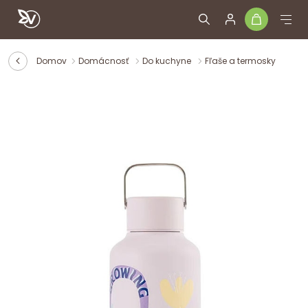
Domov
Domácnosť
Do kuchyne
Fľaše a termosky