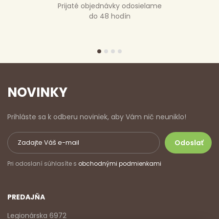
Prijaté objednávky odosielame
do 48 hodín
NOVINKY
Prihláste sa k odberu noviniek, aby Vám nič neuniklo!
Pri odoslaní súhlasíte s
obchodnými podmienkami
PREDAJŇA
Legionárska 6972