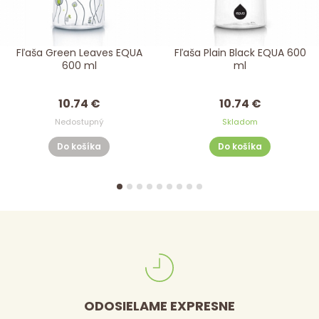
Fľaša Green Leaves EQUA
Fľaša Plain Black EQUA 600
600 ml
ml
10.74 €
10.74 €
Nedostupný
Skladom
Do košíka
Do košíka
ODOSIELAME EXPRESNE