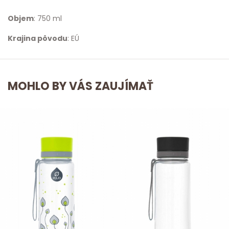
Objem
: 750 ml
Krajina pôvodu
: EÚ
MOHLO BY VÁS ZAUJÍMAŤ