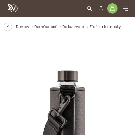
Domov
Domácnosť
Do kuchyne
Fľaše a termosky