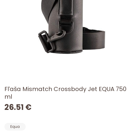
Fľaša Mismatch Crossbody Jet EQUA 750
ml
26.51 €
Equa