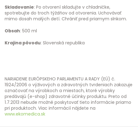
Skladovanie
: Po otvorení skladujte v chladničke,
spotrebujte do troch týždňov od otvorenia. Uchovávať
mimo dosah malých detí. Chrániť pred priamym slnkom.
Obsah
: 500 ml
Krajina pôvodu
: Slovenská republika
NARIADENIE EURÓPSKEHO PARLAMENTU A RADY (EÚ) č.
1924/2006 o výživových a zdravotných tvrdeniach zakazuje
označovať na výrobkoch a miestach, ktoré výrobky
predávajú (e-shop) zdravotné účinky produktu. Preto od
1.7.2013 nebude možné poskytovať tieto informácie priamo
pri produktoch. Viac informácií nájdete na
www.ekomedica.sk