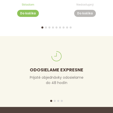
Skladom
Nedostupný
Do košíka
Do košíka
ODOSIELAME EXPRESNE
Prijaté objednávky odosielame
do 48 hodín