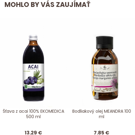
MOHLO BY VÁS ZAUJÍMAŤ
Šťava z acai 100% EKOMEDICA
Bodliakový olej MEANDRA 100
500 ml
ml
13.29 €
7.85 €