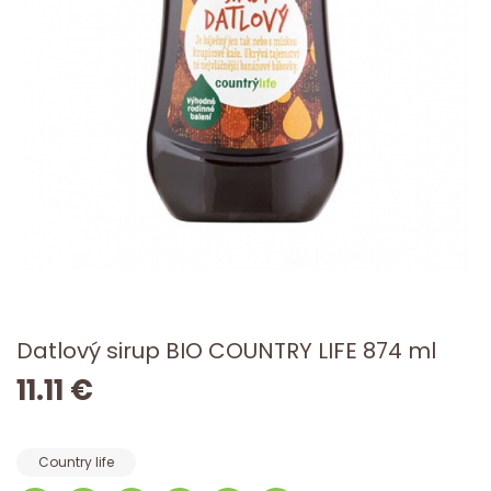
Datlový sirup BIO COUNTRY LIFE 874 ml
11.11 €
Country life