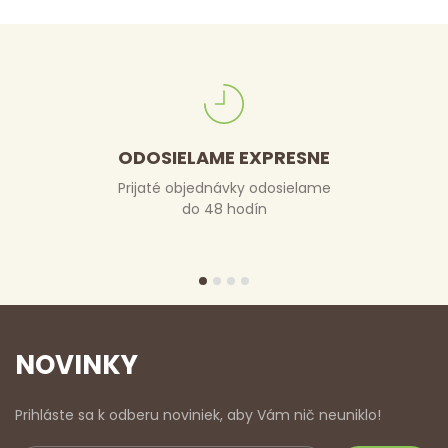
ODOSIELAME EXPRESNE
Prijaté objednávky odosielame
do 48 hodín
NOVINKY
Prihláste sa k odberu noviniek, aby Vám nič neuniklo!