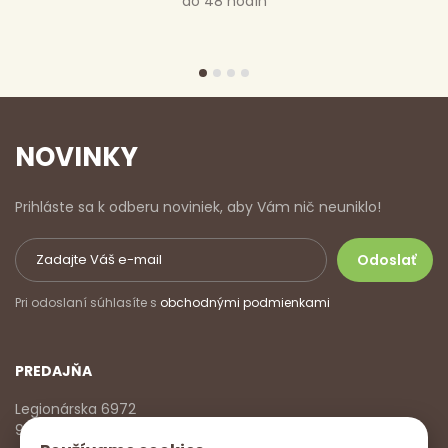
do 48 hodín
NOVINKY
Prihláste sa k odberu noviniek, aby Vám nič neuniklo!
Pri odoslaní súhlasíte s
obchodnými podmienkami
PREDAJŇA
Legionárska 6972
911 01 Trenčín