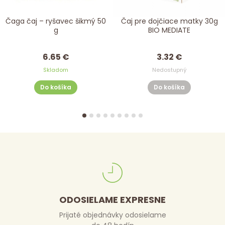
Čaga čaj – ryšavec šikmý 50
Čaj pre dojčiace matky 30g
g
BIO MEDIATE
6.65 €
3.32 €
Skladom
Nedostupný
Do košíka
Do košíka
ODOSIELAME EXPRESNE
Prijaté objednávky odosielame