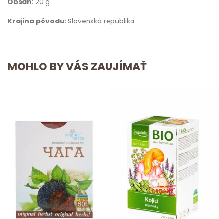
Obsah
: 20 g
Krajina pôvodu
: Slovenská republika
MOHLO BY VÁS ZAUJÍMAŤ