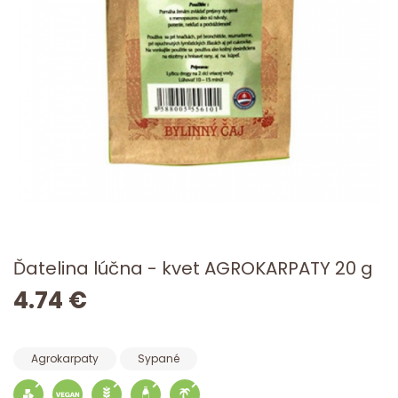
Ďatelina lúčna - kvet AGROKARPATY 20 g
4.74 €
Agrokarpaty
Sypané