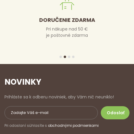
DORUČENIE ZDARMA
Pri nákupe nad 50 €
je poštovné zdarma
NOVINKY
Prihláste sa k odberu noviniek, aby Vám nič neuniklo!
Pri odoslaní súhlasíte s
obchodnými podmienkami